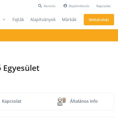
Keresés
Bejelentkezés
Kapcsolat
Fajták
Alapítványok
Márkák
Webáruház
 Egyesület
Kapcsolat
Általános info