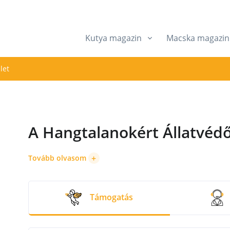
Kutya magazin
Macska magazin
let
A Hangtalanokért Állatvédő
+
Tovább olvasom
Támogatás