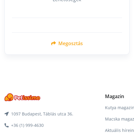
Megosztás
Magazin
Kutya magazi
1097 Budapest, Táblás utca 36.
Macska magaz
+36 (1) 999-4630
Aktuális hírei