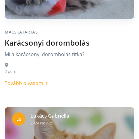
MACSKATARTÁS
Karácsonyi dorombolás
Mi a karácsonyi dorombolás titka?
2 perc
Tovább olvasom
Lukács Gabriella
LG
2024 Nov 25