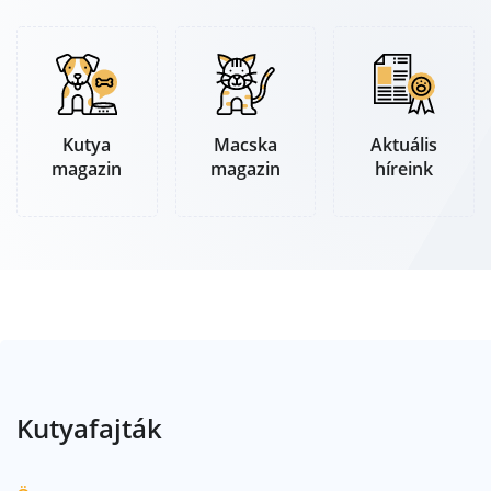
Kutya
Aktuális
Macska
magazin
híreink
magazin
Kutyafajták