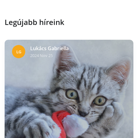
Legújabb híreink
Lukács Gabriella
LG
2024 Nov 25