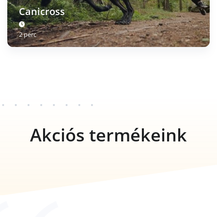
Canicross
2 perc
Akciós termékeink