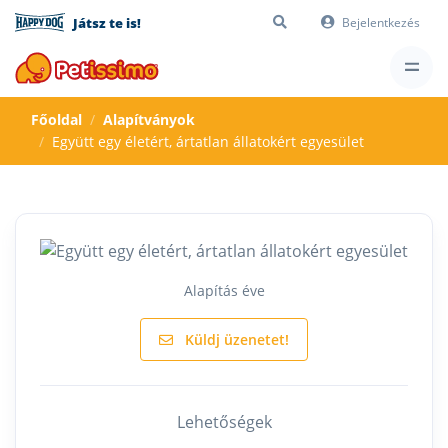
Játsz te is!
Bejelentkezés
Főoldal
Alapítványok
Együtt egy életért, ártatlan állatokért egyesület
Alapítás éve
Küldj üzenetet!
Lehetőségek