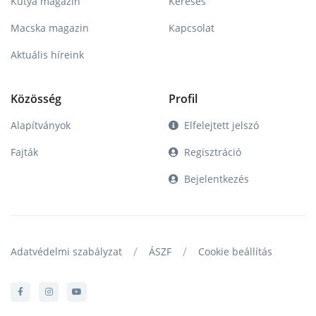
Kutya magazin
Keresés
Macska magazin
Kapcsolat
Aktuális híreink
Közösség
Profil
Alapítványok
Elfelejtett jelszó
Fajták
Regisztráció
Bejelentkezés
/
/
Adatvédelmi szabályzat
ÁSZF
Cookie beállítás