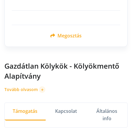
Megosztás
Gazdátlan Kölykök - Kölyökmentő
Alapítvány
+
Tovább olvasom
Támogatás
Kapcsolat
Általános
info