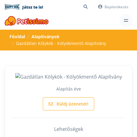
Játsz te is!
Bejelentkezés
Főoldal
Alapítványok
Gazdátlan Kölykök - Kölyökmentő Alapítvány
Alapítás éve
Küldj üzenetet!
Lehetőségek