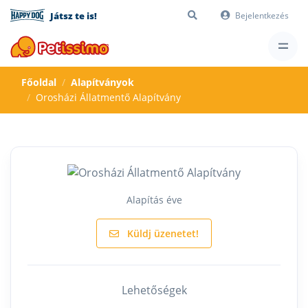
Játsz te is!
Bejelentkezés
Főoldal
Alapítványok
Orosházi Állatmentő Alapítvány
Alapítás éve
Küldj üzenetet!
Lehetőségek