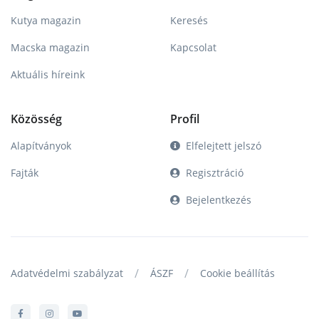
Kutya magazin
Keresés
Macska magazin
Kapcsolat
Aktuális híreink
Közösség
Profil
Alapítványok
Elfelejtett jelszó
Fajták
Regisztráció
Bejelentkezés
/
/
Adatvédelmi szabályzat
ÁSZF
Cookie beállítás