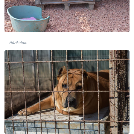
Házikóban