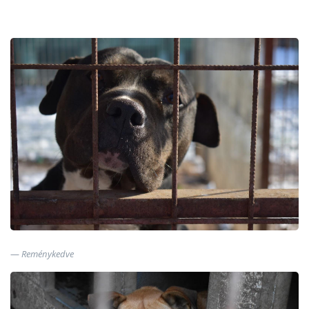
Reménykedve