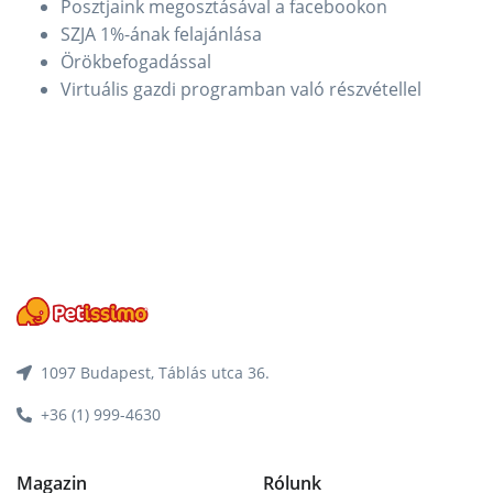
Posztjaink megosztásával a facebookon
SZJA 1%-ának felajánlása
Örökbefogadással
Virtuális gazdi programban való részvétellel
1097 Budapest, Táblás utca 36.
+36 (1) 999-4630
Magazin
Rólunk