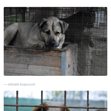
Idősebb kutyusunk