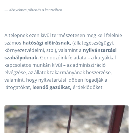
Kényelmes pihenés a kennelben
A telepnek ezen kívül természetesen meg kell felelnie
számos
hatósági előírásnak,
(állategészségügyi,
környezetvédelmi, stb.), valamint a
nyilvántartási
szabályoknak.
Gondozóink feladata – a kutyákkal
kapcsolatos munkán kívül – az adminisztráció
elvégzése, az állatok takarmányának beszerzése,
valamint, hogy nyitvatartási időben fogadják a
látogatókat,
leendő gazdikat,
érdeklődőket.