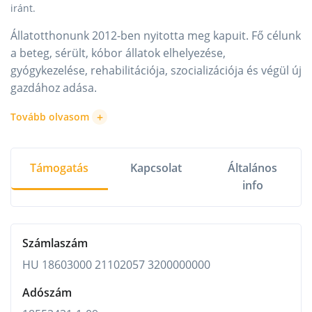
iránt.
Állatotthonunk 2012-ben nyitotta meg kapuit. Fő célunk
a beteg, sérült, kóbor állatok elhelyezése,
gyógykezelése, rehabilitációja, szocializációja és végül új
gazdához adása.
+
Tovább olvasom
Támogatás
Kapcsolat
Általános
info
Számlaszám
HU 18603000 21102057 3200000000
Adószám