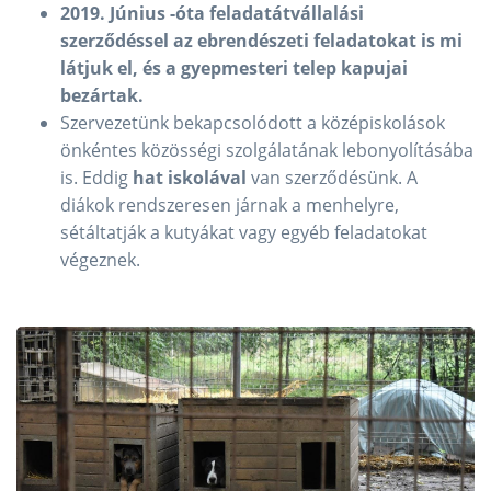
2019. Június -óta feladatátvállalási
szerződéssel az ebrendészeti feladatokat is mi
látjuk el, és a gyepmesteri telep kapujai
bezártak.
Szervezetünk bekapcsolódott a középiskolások
önkéntes közösségi szolgálatának lebonyolításába
is. Eddig
hat iskolával
van szerződésünk. A
diákok rendszeresen járnak a menhelyre,
sétáltatják a kutyákat vagy egyéb feladatokat
végeznek.