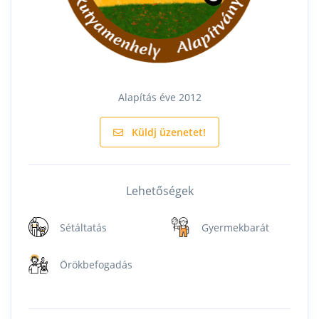
Alapítás éve 2012
Küldj üzenetet!
Lehetőségek
Sétáltatás
Gyermekbarát
Örökbefogadás