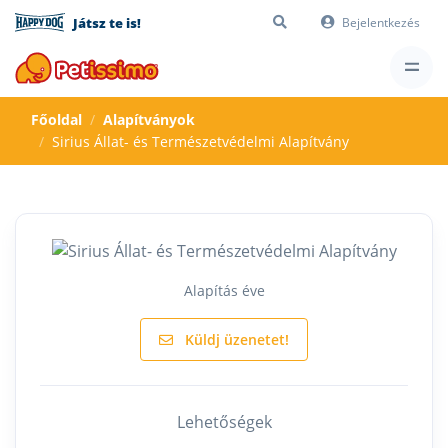
Játsz te is!
Bejelentkezés
Főoldal
Alapítványok
Sirius Állat- és Természetvédelmi Alapítvány
Alapítás éve
Küldj üzenetet!
Lehetőségek