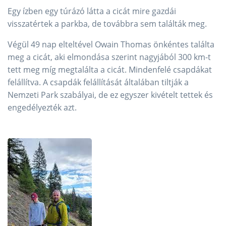
Egy ízben egy túrázó látta a cicát mire gazdái
visszatértek a parkba, de továbbra sem találták meg.
Végül 49 nap elteltével Owain Thomas önkéntes találta
meg a cicát, aki elmondása szerint nagyjából 300 km-t
tett meg míg megtalálta a cicát. Mindenfelé csapdákat
felállítva. A csapdák felállítását általában tiltják a
Nemzeti Park szabályai, de ez egyszer kivételt tettek és
engedélyezték azt.