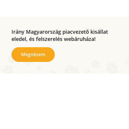
Irány Magyarország piacvezető kisállat
eledel, és felszerelés webáruháza!
Megnézem