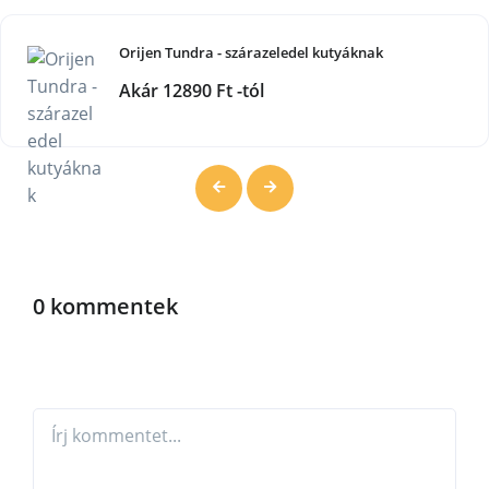
Orijen Tundra - szárazeledel kutyáknak
Akár 12890 Ft -tól
0 kommentek