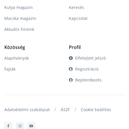
Kutya magazin
Keresés
Macska magazin
Kapcsolat
Aktuális híreink
Közösség
Profil
Alapítványok
Elfelejtett jelszó
Fajták
Regisztráció
Bejelentkezés
/
/
Adatvédelmi szabályzat
ÁSZF
Cookie beállítás