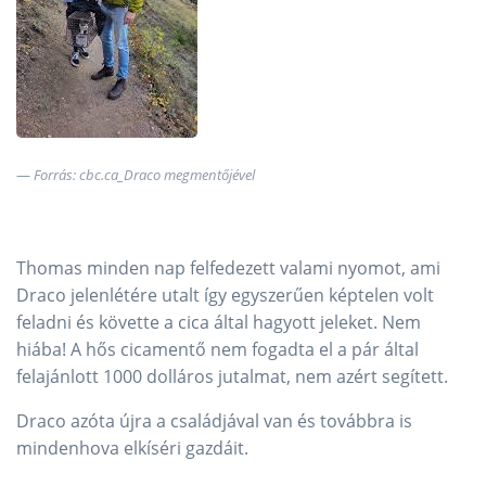
Forrás: cbc.ca_Draco megmentőjével
Thomas minden nap felfedezett valami nyomot, ami
Draco jelenlétére utalt így egyszerűen képtelen volt
feladni és követte a cica által hagyott jeleket. Nem
hiába! A hős cicamentő nem fogadta el a pár által
felajánlott 1000 dolláros jutalmat, nem azért segített.
Draco azóta újra a családjával van és továbbra is
mindenhova elkíséri gazdáit.