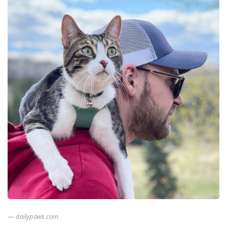
dailypaws.com