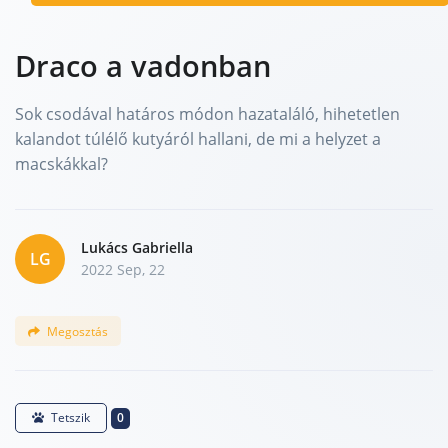
Draco a vadonban
Sok csodával határos módon hazataláló, hihetetlen
kalandot túlélő kutyáról hallani, de mi a helyzet a
macskákkal?
Lukács Gabriella
LG
2022 Sep, 22
Megosztás
0
Tetszik