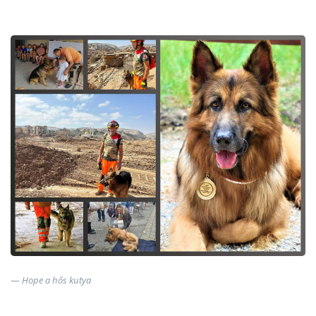
Hope a hős kutya