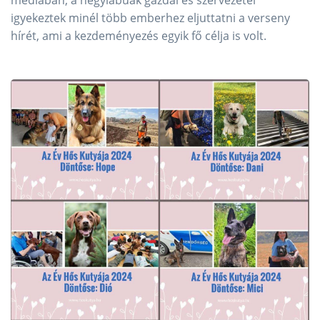
igyekeztek minél több emberhez eljuttatni a verseny
hírét, ami a kezdeményezés egyik fő célja is volt.