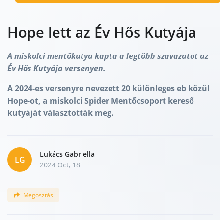
Hope lett az Év Hős Kutyája
A miskolci mentőkutya kapta a legtöbb szavazatot az
Év Hős Kutyája versenyen.
A 2024-es versenyre nevezett 20 különleges eb közül
Hope-ot, a miskolci Spider Mentőcsoport kereső
kutyáját választották meg.
Lukács Gabriella
LG
2024 Oct, 18
Megosztás