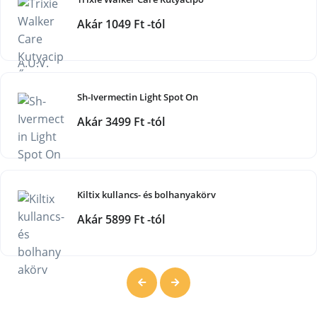
Akár 1049 Ft -tól
Sh-Ivermectin Light Spot On
Akár 3499 Ft -tól
Kiltix kullancs- és bolhanyakörv
Akár 5899 Ft -tól