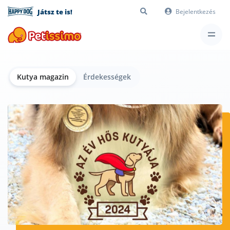
Játsz te is!
Bejelentkezés
Kutya magazin
Érdekességek