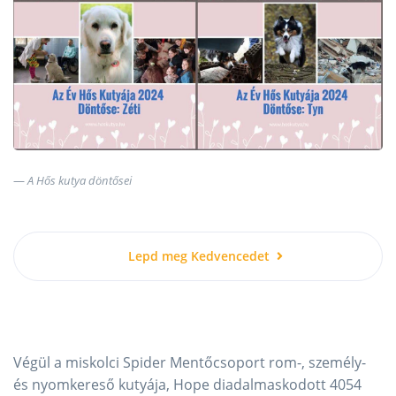
A Hős kutya döntősei
Lepd meg Kedvencedet
Végül a miskolci Spider Mentőcsoport rom-, személy-
és nyomkereső kutyája, Hope diadalmaskodott 4054