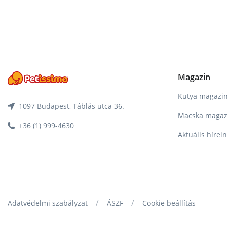
Magazin
Kutya magazi
1097 Budapest, Táblás utca 36.
Macska magaz
+36 (1) 999-4630
Aktuális hírei
/
/
Adatvédelmi szabályzat
ÁSZF
Cookie beállítás