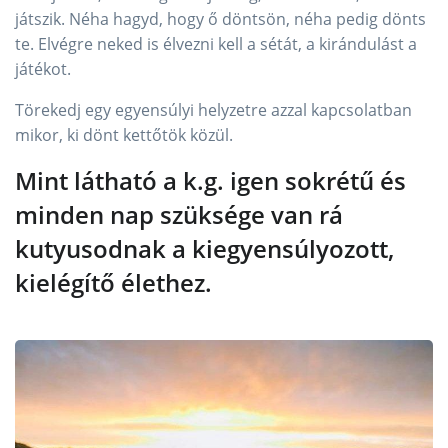
játszik. Néha hagyd, hogy ő döntsön, néha pedig dönts
te. Elvégre neked is élvezni kell a sétát, a kirándulást a
játékot.
Törekedj egy egyensúlyi helyzetre azzal kapcsolatban
mikor, ki dönt kettőtök közül.
Mint látható a k.g. igen sokrétű és
minden nap szüksége van rá
kutyusodnak a kiegyensúlyozott,
kielégítő élethez.