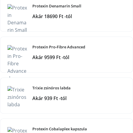
Protexin Denamarin Small
Akár 18690 Ft -tól
Protexin Pro-Fibre Advanced
Akár 9599 Ft -tól
Trixie zsinóros labda
Akár 939 Ft -tól
Protexin Cobalaplex kapszula