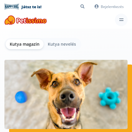
Játsz te is!
Bejelentkezés
Kutya magazin
Kutya nevelés