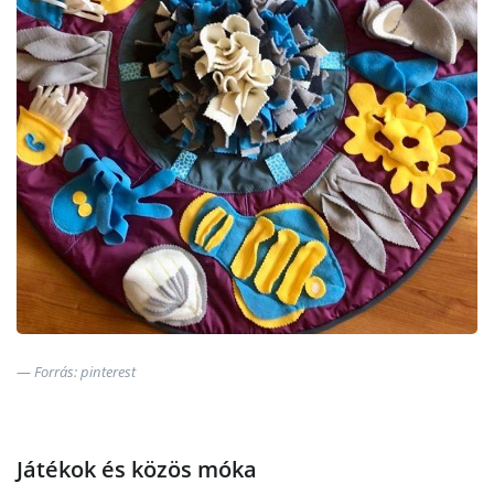
Forrás: pinterest
Játékok és közös móka