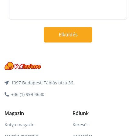
Elküldés
1097 Budapest, Táblás utca 36.
+36 (1) 999-4630
Magazin
Rólunk
Kutya magazin
Keresés