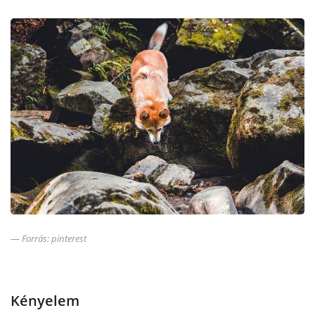
Forrás: pinterest
Kényelem