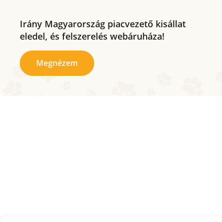
Irány Magyarország piacvezető kisállat
eledel, és felszerelés webáruháza!
Megnézem