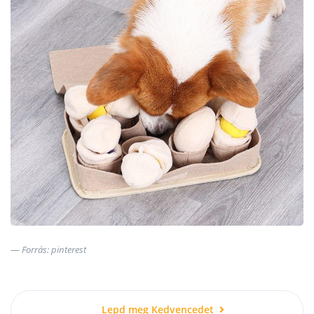
Forrás: pinterest
Lepd meg Kedvencedet