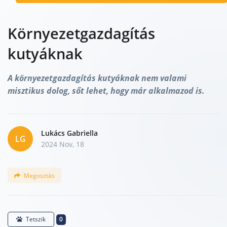
Környezetgazdagítás
kutyáknak
A környezetgazdagítás kutyáknak nem valami
misztikus dolog, sőt lehet, hogy már alkalmazod is.
Lukács Gabriella
LG
2024 Nov, 18
Megosztás
0
Tetszik