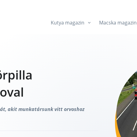
Kutya magazin
Macska magazin
rpilla
oval
át, akit munkatársunk vitt orvoshoz