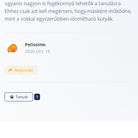
ugyanis nagyon is fogékonnyá tehetők a tanulásra.
Ehhez csak azt kell megérteni, hogy másként működne,
mint a sokkal egyszerűbben idomítható kutyák.
Petissimo
2020 Oct, 15
Megosztás
1
Tetszik