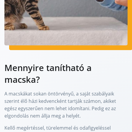
Mennyire tanítható a
macska?
A macskákat sokan öntörvényű, a saját szabályaik
szerint élő házi kedvencként tartják számon, akiket
egész egyszerűen nem lehet idomítani. Pedig ez az
elgondolás nem állja meg a helyét.
Kellő megértéssel, türelemmel és odafigyeléssel