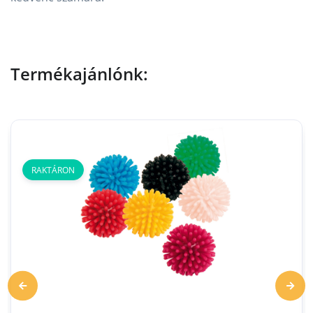
Termékajánlónk:
RAKTÁRON