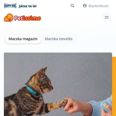
Játsz te is!
Bejelentkezés
Macska magazin
Macska nevelés