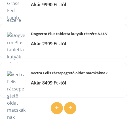
Akár 9990 Ft -tól
Dogverm Plus tabletta kutyák részére A.U.V.
Akár 2399 Ft -tól
Vectra Felis rácsepegtető oldat macskáknak
Akár 8499 Ft -tól