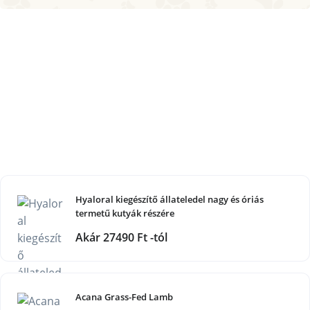
Hyaloral kiegészítő állateledel nagy és óriás
termetű kutyák részére
Akár 27490 Ft -tól
Acana Grass-Fed Lamb