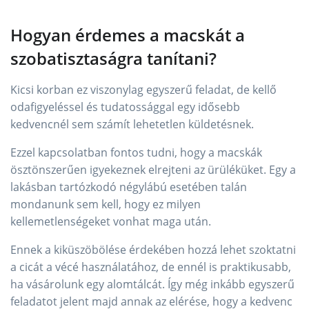
Hogyan érdemes a macskát a
szobatisztaságra tanítani?
Kicsi korban ez viszonylag egyszerű feladat, de kellő
odafigyeléssel és tudatossággal egy idősebb
kedvencnél sem számít lehetetlen küldetésnek.
Ezzel kapcsolatban fontos tudni, hogy a macskák
ösztönszerűen igyekeznek elrejteni az ürüléküket. Egy a
lakásban tartózkodó négylábú esetében talán
mondanunk sem kell, hogy ez milyen
kellemetlenségeket vonhat maga után.
Ennek a kiküszöbölése érdekében hozzá lehet szoktatni
a cicát a vécé használatához, de ennél is praktikusabb,
ha vásárolunk egy alomtálcát. Így még inkább egyszerű
feladatot jelent majd annak az elérése, hogy a kedvenc