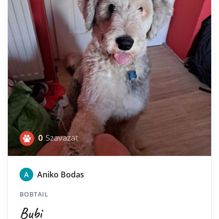
0
Szavazat
Aniko Bodas
BOBTAIL
Bubi