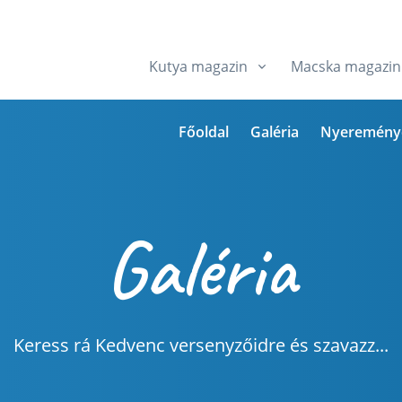
Kutya magazin
Macska magazin
Főoldal
Galéria
Nyeremény
Galéria
Keress rá Kedvenc versenyzőidre és szavazz...