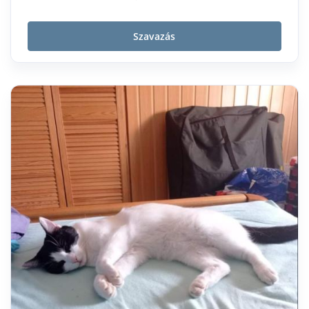
Szavazás