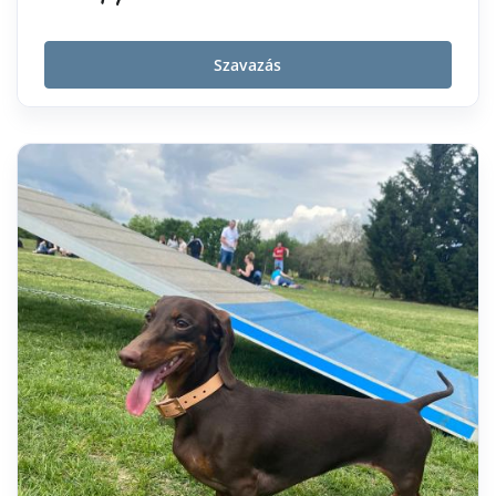
Szavazás