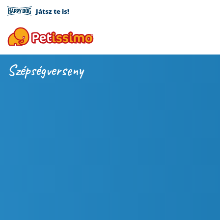
Játsz te is!
Szépségverseny