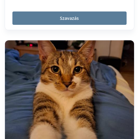
Szavazás