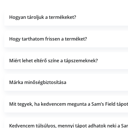
Hogyan tároljuk a termékeket?
Hogy tarthatom frissen a terméket?
Miért lehet eltérő színe a tápszemeknek?
Márka minőségbiztosítása
Mit tegyek, ha kedvencem megunta a Sam’s Field tápot
Kedvencem túlsúlyos, mennyi tápot adhatok neki a Sam