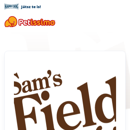
Játsz te is!