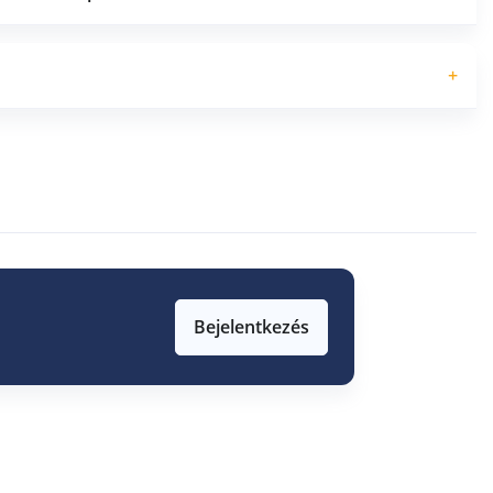
+
Bejelentkezés