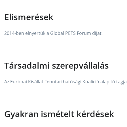
Elismerések
2014-ben elnyertük a Global PETS Forum díjat.
Társadalmi szerepvállalás
Az Európai Kisállat Fenntarthatósági Koalíció alapító tag
Gyakran ismételt kérdések