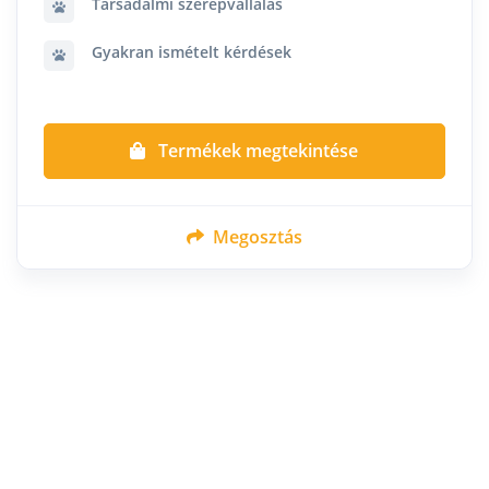
Társadalmi szerepvállalás
Gyakran ismételt kérdések
Termékek megtekintése
Megosztás