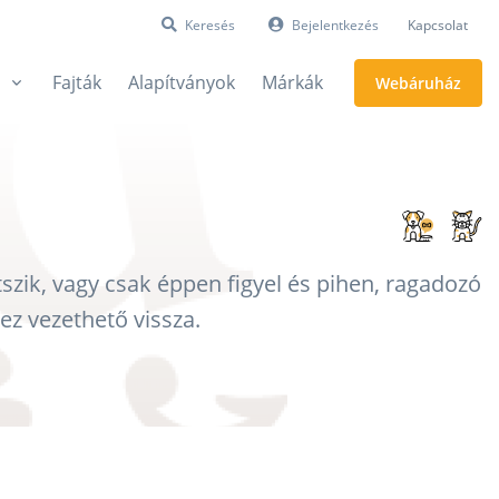
Keresés
Bejelentkezés
Kapcsolat
Fajták
Alapítványok
Márkák
Webáruház
szik, vagy csak éppen figyel és pihen, ragadozó
ez vezethető vissza.