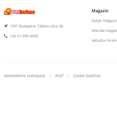
Magazin
Kutya magazi
1097 Budapest, Táblás utca 36.
Macska magaz
+36 (1) 999-4630
Aktuális hírei
/
/
Adatvédelmi szabályzat
ÁSZF
Cookie beállítás