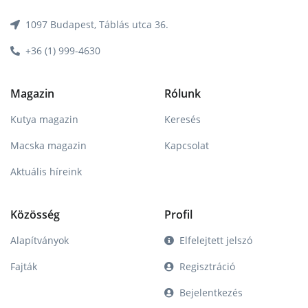
1097 Budapest, Táblás utca 36.
+36 (1) 999-4630
Magazin
Rólunk
Kutya magazin
Keresés
Macska magazin
Kapcsolat
Aktuális híreink
Közösség
Profil
Alapítványok
Elfelejtett jelszó
Fajták
Regisztráció
Bejelentkezés