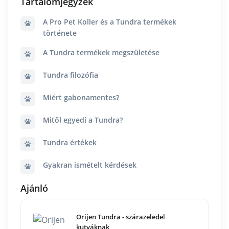
Tartalomjegyzék
A Pro Pet Koller és a Tundra termékek
története
A Tundra termékek megszületése
Tundra filozófia
Miért gabonamentes?
Mitől egyedi a Tundra?
Tundra értékek
Gyakran ismételt kérdések
Ajánló
Orijen Tundra - szárazeledel
kutyáknak