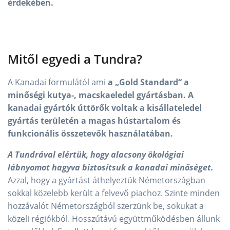
érdekében.
Mitől egyedi a Tundra?
A Kanadai formulától ami
a „Gold Standard“ a
minőségi kutya-, macskaeledel gyártásban. A
kanadai gyártók úttörők voltak a kisállateledel
gyártás területén a magas hústartalom és
funkcionális összetevők használatában.
A Tundrával elértük, hogy alacsony ökológiai
lábnyomot hagyva biztosítsuk a kanadai minőséget.
Azzal, hogy a gyártást áthelyeztük Németországban
sokkal közelebb került a felvevő piachoz. Szinte minden
hozzávalót Németországból szerzünk be, sokukat a
közeli régiókból. Hosszútávú együttműködésben állunk