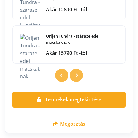
Akár 12890 Ft -tól
Orijen Tundra - szárazeledel
macskáknak
Akár 15790 Ft -tól
Termékek megtekintése
Megosztás