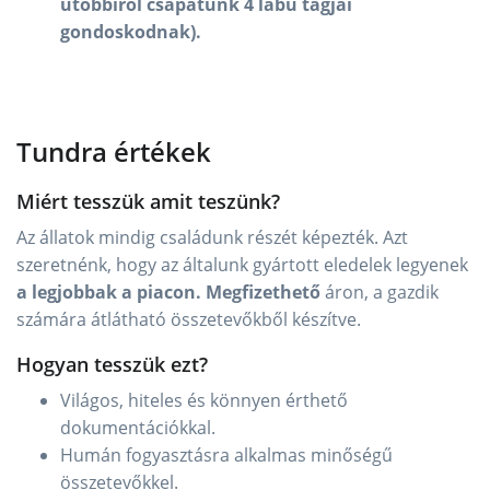
utóbbiról csapatunk 4 lábú tagjai
gondoskodnak).
Tundra értékek
Miért tesszük amit teszünk?
Az állatok mindig családunk részét képezték. Azt
szeretnénk, hogy az általunk gyártott eledelek legyenek
a legjobbak a piacon.
Megfizethető
áron, a gazdik
számára átlátható összetevőkből készítve.
Hogyan tesszük ezt?
Világos, hiteles és könnyen érthető
dokumentációkkal.
Humán fogyasztásra alkalmas minőségű
összetevőkkel.