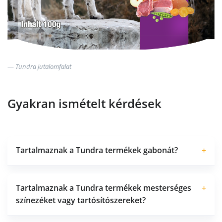
Tundra jutalomfalat
Gyakran ismételt kérdések
Tartalmaznak a Tundra termékek gabonát?
+
Tartalmaznak a Tundra termékek mesterséges
+
színezéket vagy tartósítószereket?