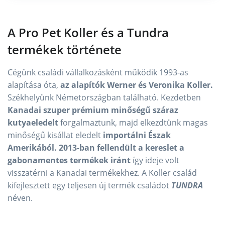
A Pro Pet Koller és a Tundra
termékek története
Cégünk családi vállalkozásként működik 1993-as
alapítása óta,
az alapítók Werner és Veronika Koller.
Székhelyünk Németországban található. Kezdetben
Kanadai szuper prémium minőségű száraz
kutyaeledelt
forgalmaztunk, majd elkezdtünk magas
minőségű kisállat eledelt
importálni Észak
Amerikából. 2013-ban fellendült a kereslet a
gabonamentes termékek iránt
így ideje volt
visszatérni a Kanadai termékekhez. A Koller család
kifejlesztett egy teljesen új termék családot
TUNDRA
néven.