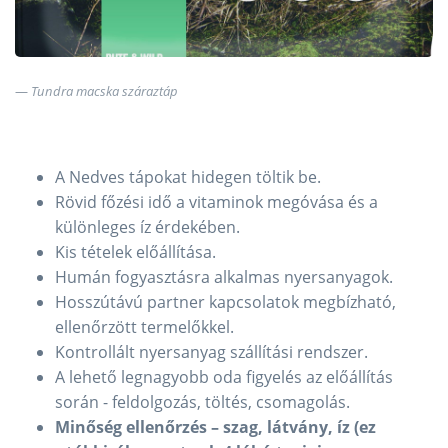
Tundra macska száraztáp
A Nedves tápokat hidegen töltik be.
Rövid főzési idő a vitaminok megóvása és a
különleges íz érdekében.
Kis tételek előállítása.
Humán fogyasztásra alkalmas nyersanyagok.
Hosszútávú partner kapcsolatok megbízható,
ellenőrzött termelőkkel.
Kontrollált nyersanyag szállítási rendszer.
A lehető legnagyobb oda figyelés az előállítás
során - feldolgozás, töltés, csomagolás.
Minőség ellenőrzés – szag, látvány, íz (ez