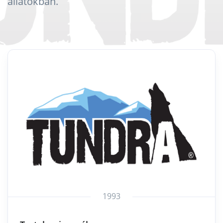
állatokban.
1993