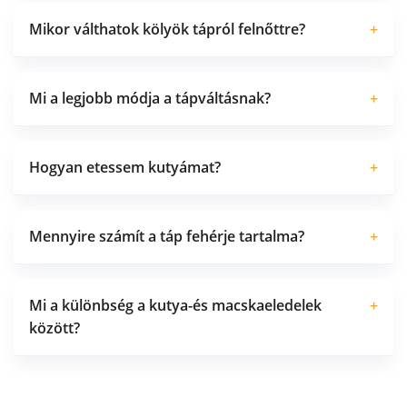
Mikor válthatok kölyök tápról felnőttre?
+
Mi a legjobb módja a tápváltásnak?
+
Hogyan etessem kutyámat?
+
Mennyire számít a táp fehérje tartalma?
+
Mi a különbség a kutya-és macskaeledelek
+
között?