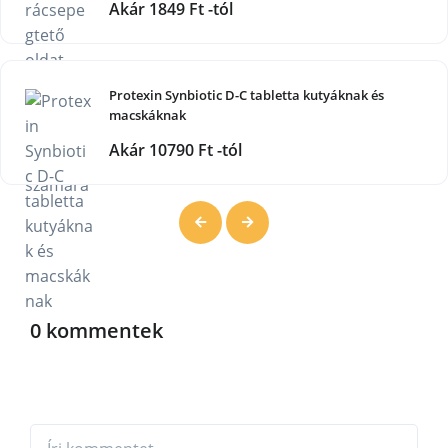
Akár 1849 Ft -tól
Protexin Synbiotic D-C tabletta kutyáknak és
macskáknak
Akár 10790 Ft -tól
0 kommentek