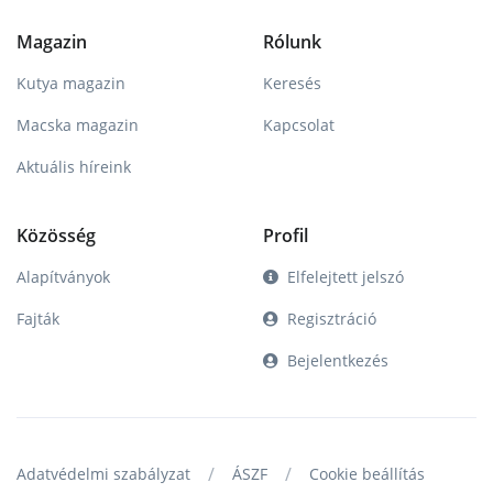
Magazin
Rólunk
Kutya magazin
Keresés
Macska magazin
Kapcsolat
Aktuális híreink
Közösség
Profil
Alapítványok
Elfelejtett jelszó
Fajták
Regisztráció
Bejelentkezés
/
/
Adatvédelmi szabályzat
ÁSZF
Cookie beállítás