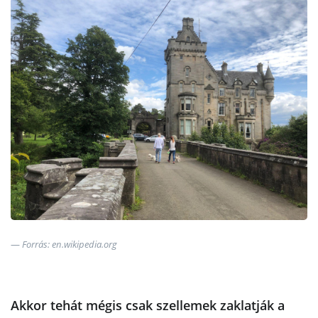
Forrás: en.wikipedia.org
Akkor tehát mégis csak szellemek zaklatják a