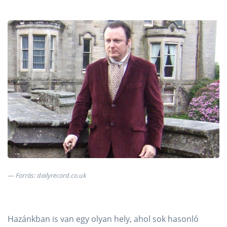
Forrás: dailyrecord.co.uk
Hazánkban is van egy olyan hely, ahol sok hasonló