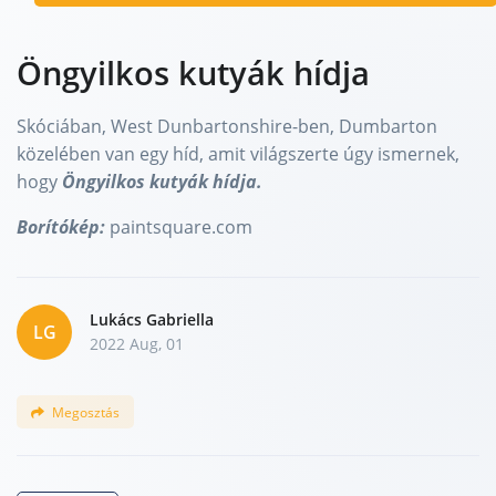
Öngyilkos kutyák hídja
Skóciában, West Dunbartonshire-ben, Dumbarton
közelében van egy híd, amit világszerte úgy ismernek,
hogy
Öngyilkos kutyák hídja.
Borítókép:
paintsquare.com
Lukács Gabriella
LG
2022 Aug, 01
Megosztás