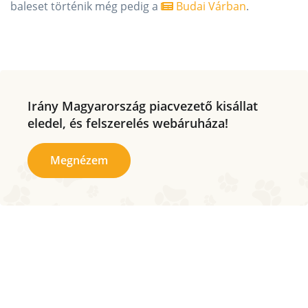
baleset történik még pedig a
Budai Várban
.
Irány Magyarország piacvezető kisállat
eledel, és felszerelés webáruháza!
Megnézem