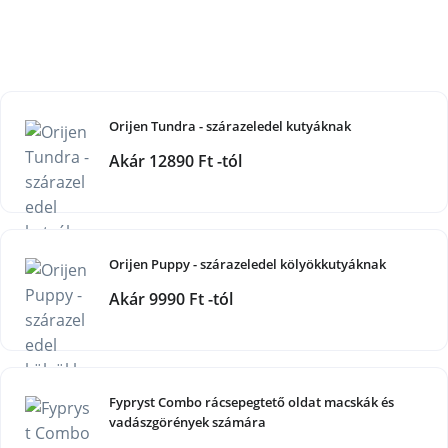
Orijen Tundra - szárazeledel kutyáknak
Akár 12890 Ft -tól
Orijen Puppy - szárazeledel kölyökkutyáknak
Akár 9990 Ft -tól
Fypryst Combo rácsepegtető oldat macskák és
vadászgörények számára