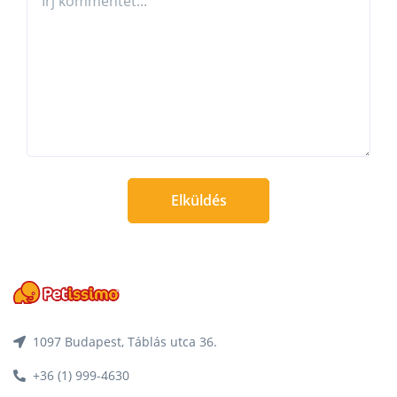
Elküldés
1097 Budapest, Táblás utca 36.
+36 (1) 999-4630