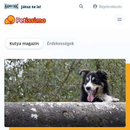
Játsz te is!
Bejelentkezés
Kutya magazin
Érdekességek