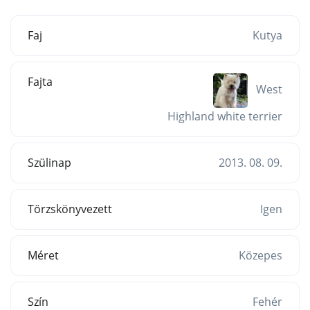
Faj
Kutya
Fajta
West
Highland white terrier
Szülinap
2013. 08. 09.
Törzskönyvezett
Igen
Méret
Közepes
Szín
Fehér