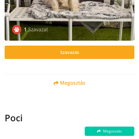
1
Szavazat
Szavazás
Megosztás
Poci
Megosztás