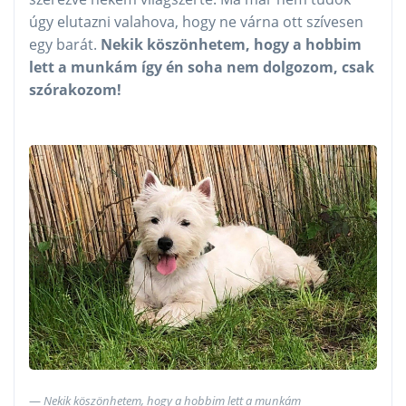
úgy elutazni valahova, hogy ne várna ott szívesen
egy barát.
Nekik köszönhetem, hogy a hobbim
lett a munkám így én soha nem dolgozom, csak
szórakozom!
Nekik köszönhetem, hogy a hobbim lett a munkám