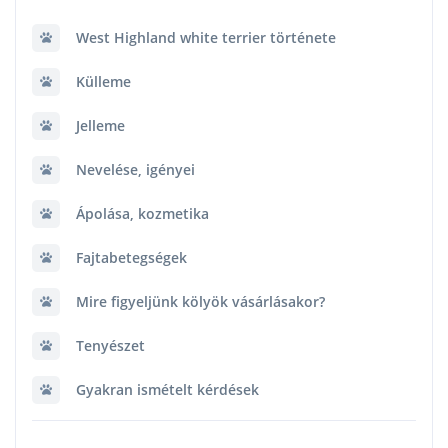
West Highland white terrier története
Külleme
Jelleme
Nevelése, igényei
Ápolása, kozmetika
Fajtabetegségek
Mire figyeljünk kölyök vásárlásakor?
Tenyészet
Gyakran ismételt kérdések