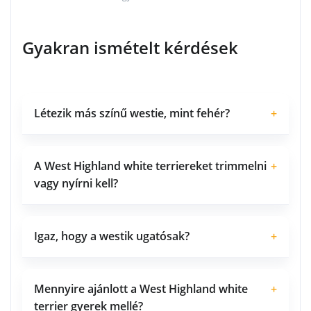
Gyakran ismételt kérdések
Létezik más színű westie, mint fehér?
+
A West Highland white terriereket trimmelni
+
vagy nyírni kell?
Igaz, hogy a westik ugatósak?
+
Mennyire ajánlott a West Highland white
+
terrier gyerek mellé?