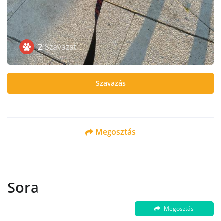
2
Szavazat
Szavazás
Megosztás
Sora
Megosztás