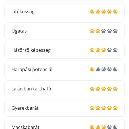
Játékosság
Ugatás
Házőrző képesség
Harapási potenciál
Lakásban tartható
Gyerekbarát
Macskabarát