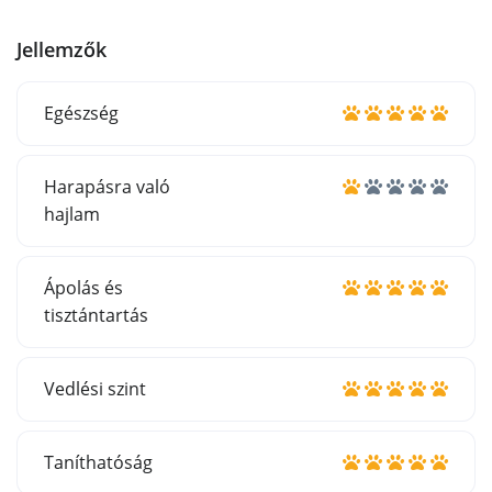
Jellemzők
Egészség
Harapásra való
hajlam
Ápolás és
tisztántartás
Vedlési szint
Taníthatóság