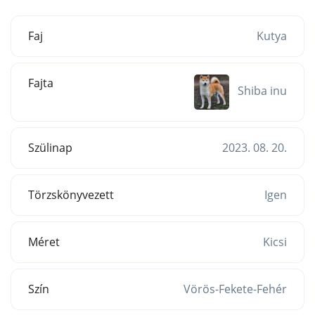
Faj
Kutya
Fajta
Shiba inu
Szülinap
2023. 08. 20.
Törzskönyvezett
Igen
Méret
Kicsi
Szín
Vörös-Fekete-Fehér