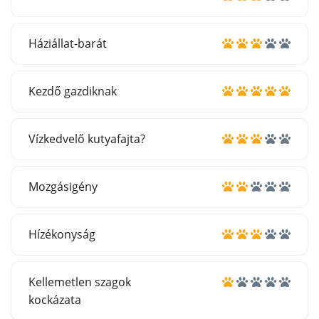
Háziállat-barát
Kezdő gazdiknak
Vízkedvelő kutyafajta?
Mozgásigény
Hízékonyság
Kellemetlen szagok
kockázata