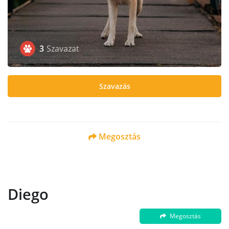
3
Szavazat
Szavazás
Megosztás
Diego
Megosztás