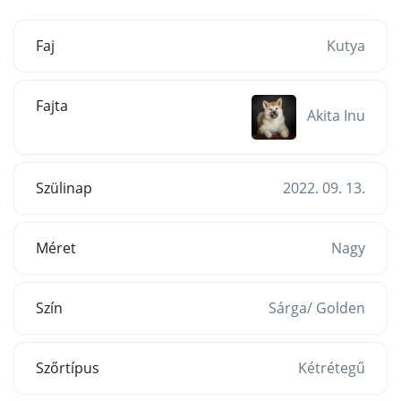
Faj
Kutya
Fajta
Akita Inu
Szülinap
2022. 09. 13.
Méret
Nagy
Szín
Sárga/ Golden
Szőrtípus
Kétrétegű