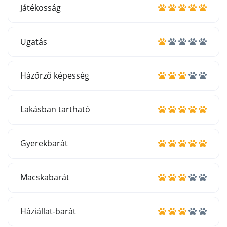
Játékosság
Ugatás
Házőrző képesség
Lakásban tartható
Gyerekbarát
Macskabarát
Háziállat-barát