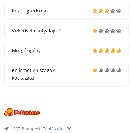
Kezdő gazdiknak
Vízkedvelő kutyafajta?
Mozgásigény
Kellemetlen szagok
kockázata
1097 Budapest, Táblás utca 36.