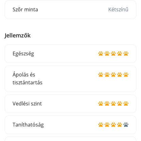
Szőr minta
Kétszínű
Jellemzők
Egészség
Ápolás és
tisztántartás
Vedlési szint
Taníthatóság