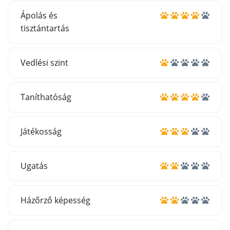
Ápolás és
tisztántartás
Vedlési szint
Taníthatóság
Játékosság
Ugatás
Házőrző képesség