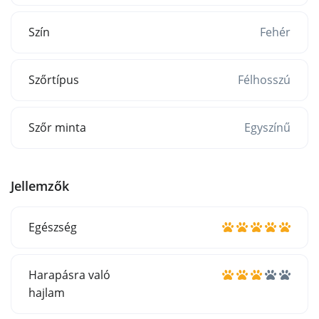
Szín
Fehér
Szőrtípus
Félhosszú
Szőr minta
Egyszínű
Jellemzők
Egészség
Harapásra való
hajlam