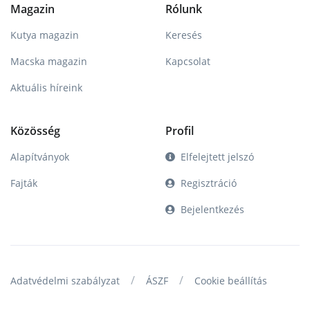
Magazin
Rólunk
Kutya magazin
Keresés
Macska magazin
Kapcsolat
Aktuális híreink
Közösség
Profil
Alapítványok
Elfelejtett jelszó
Fajták
Regisztráció
Bejelentkezés
/
/
Adatvédelmi szabályzat
ÁSZF
Cookie beállítás