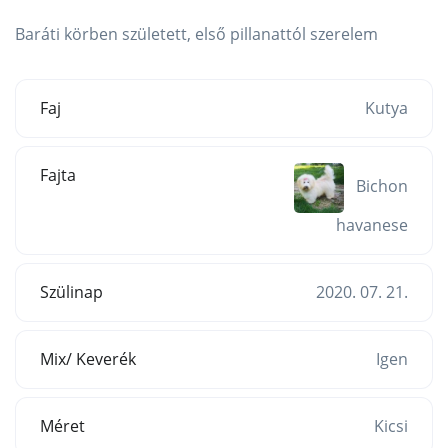
Baráti körben született, első pillanattól szerelem
Faj
Kutya
Fajta
Bichon
havanese
Szülinap
2020. 07. 21.
Mix/ Keverék
Igen
Méret
Kicsi