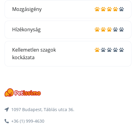
Mozgásigény
Hízékonyság
Kellemetlen szagok
kockázata
1097 Budapest, Táblás utca 36.
+36 (1) 999-4630