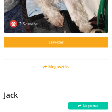
2
Szavazat
Szavazás
Megosztás
Jack
Megosztás