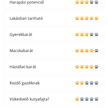
Harapási potenciál
Lakásban tartható
Gyerekbarát
Macskabarát
Háziállat-barát
Kezdő gazdiknak
Vízkedvelő kutyafajta?