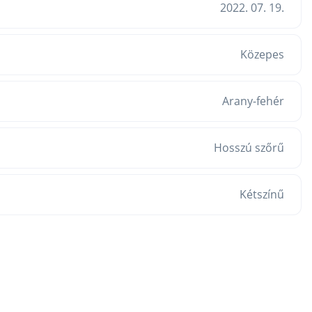
2022. 07. 19.
Közepes
Arany-fehér
Hosszú szőrű
Kétszínű