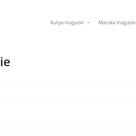
Kutya magazin
Macska magazin
ie