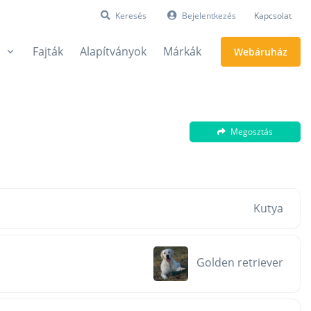
Keresés
Bejelentkezés
Kapcsolat
Fajták
Alapítványok
Márkák
Webáruház
Megosztás
Kutya
Golden retriever