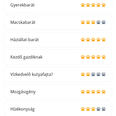
Gyerekbarát
Macskabarát
Háziállat-barát
Kezdő gazdiknak
Vízkedvelő kutyafajta?
Mozgásigény
Hízékonyság