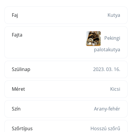
Faj
Kutya
Fajta
Pekingi
palotakutya
Szülinap
2023. 03. 16.
Méret
Kicsi
Szín
Arany-fehér
Szőrtípus
Hosszú szőrű