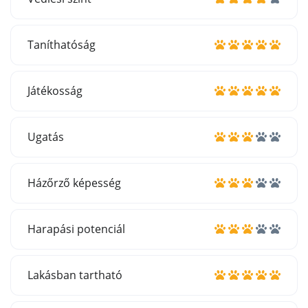
Taníthatóság
Játékosság
Ugatás
Házőrző képesség
Harapási potenciál
Lakásban tartható