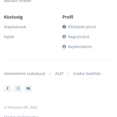
Aktuális híreink
Közösség
Profil
Alapítványok
Elfelejtett jelszó
Fajták
Regisztráció
Bejelentkezés
/
/
Adatvédelmi szabályzat
ÁSZF
Cookie beállítás
© Petissimo Kft. 2026
Minden jog fenntartva