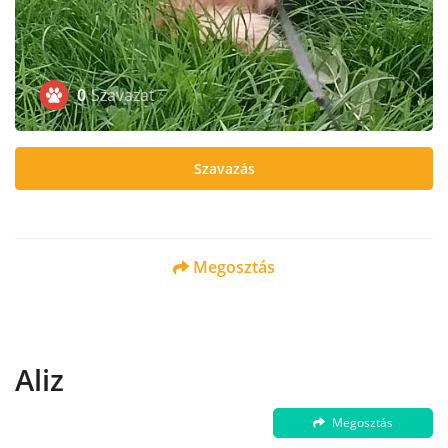
0
Szavazat
Szavazás
Megosztás
Aliz
Megosztás