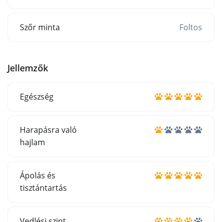
Szőr minta
Foltos
Jellemzők
Egészség
Harapásra való
hajlam
Ápolás és
tisztántartás
Vedlési szint