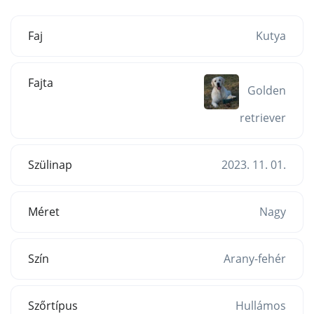
Faj
Kutya
Fajta
Golden
retriever
Szülinap
2023. 11. 01.
Méret
Nagy
Szín
Arany-fehér
Szőrtípus
Hullámos