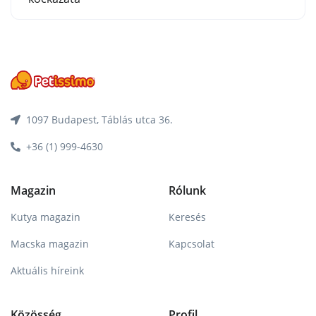
1097 Budapest, Táblás utca 36.
+36 (1) 999-4630
Magazin
Rólunk
Kutya magazin
Keresés
Macska magazin
Kapcsolat
Aktuális híreink
Közösség
Profil