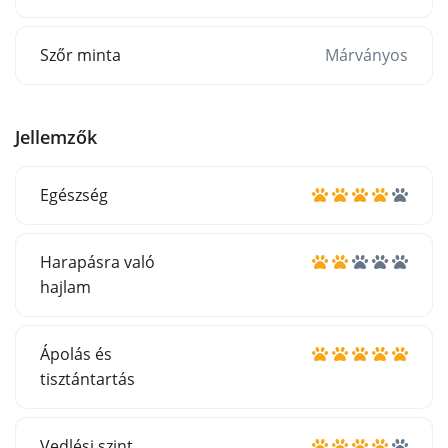
Szőr minta
Márványos
Jellemzők
Egészség
Harapásra való
hajlam
Ápolás és
tisztántartás
Vedlési szint