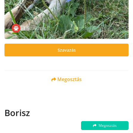
1
Szavazat
Szavazás
Megosztás
Borisz
Megosztás