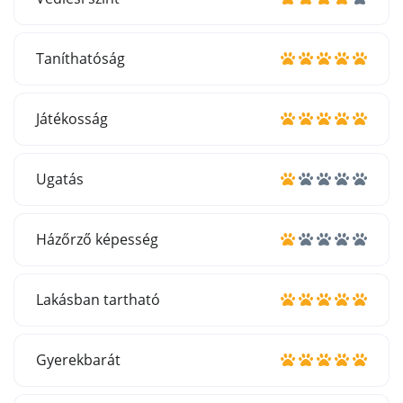
Taníthatóság
Játékosság
Ugatás
Házőrző képesség
Lakásban tartható
Gyerekbarát