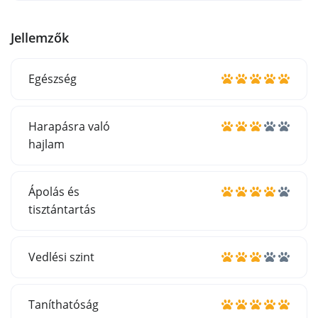
Jellemzők
Egészség
Harapásra való
hajlam
Ápolás és
tisztántartás
Vedlési szint
Taníthatóság