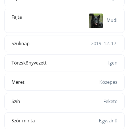
Fajta
Mudi
Szülinap
2019. 12. 17.
Törzskönyvezett
Igen
Méret
Közepes
Szín
Fekete
Szőr minta
Egyszínű