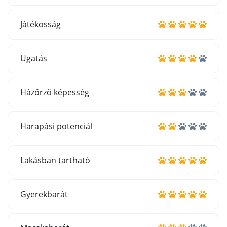
Játékosság
Ugatás
Házőrző képesség
Harapási potenciál
Lakásban tartható
Gyerekbarát