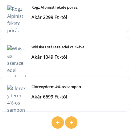
Rogz Alpinist fekete póráz
Akár 2299 Ft -tól
Whiskas szárazeledel csirkével
Akár 1049 Ft -tól
Clorexyderm 4%-os sampon
Akár 6699 Ft -tól