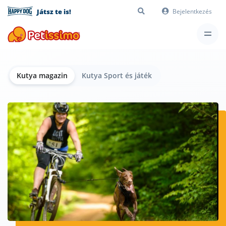
Játsz te is!
Bejelentkezés
Kutya magazin
Kutya Sport és játék