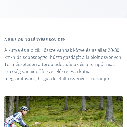
A BIKEJÖRING LÉNYEGE RÖVIDEN
A kutya és a bicikli össze vannak kötve és az állat 20-30
km/h-ás sebességgel húzza gazdáját a kijelölt ösvényen.
Természetesen a terep adottságok és a tempó miatt
szükség van védőfelszerelésre és a kutya
megtanítására, hogy a kijelölt ösvényen maradjon.