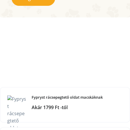
Fypryst rácsepegtető oldat macskáknak
Akár 1799 Ft -tól