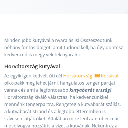
Minden jobb kutyával a nyaralás is! Összeszedtünk
néhány fontos dolgot, amit tudnod kell, ha úgy döntesz
kedvenced is megy veletek nyaralni.
Horvátország kutyával
Az egyik igen kedvelt úti cél
Horvátország
.
Kocsival
pikk-pakk meg lehet járni, hangulatos tenger partjai
vannak és ami a legfontosabb
kutyabarát ország!
Horvátország kiváló választás, ha kedvencünkkel
mennénk tengerpartra. Rengeteg a kutyabarát szállás,
a kutyabarát strand és a legtöbb étteremben is
szívesen látják őket. Általában mire leül az ember már
mosolyogva hozzák is a vizet a kutyának. Nekünk ez a