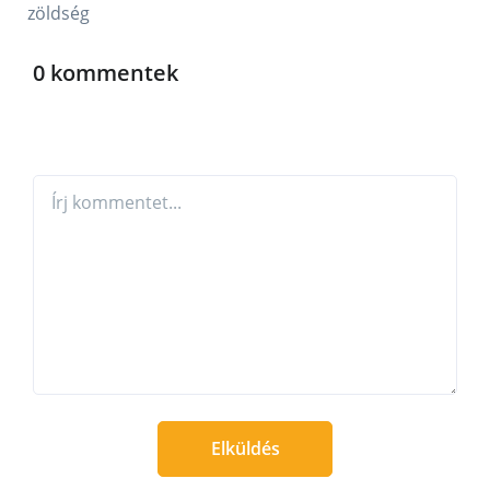
0 kommentek
Elküldés