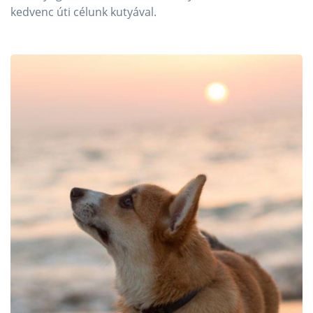
kedvenc úti célunk kutyával.