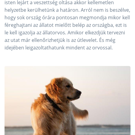
isten lejárt a veszettség oltása akkor kellemetlen
helyzetbe kerülhetünk a határon. Arról nem is beszélve,
hogy sok ország órára pontosan megmondja mikor kell
féreghajtani az állatot mielőtt belép az országba, ezt is
le kell igazolja az állatorvos. Amikor elkezdjük tervezni
az utat már ellenőrizhetjük is az útlevelet. És még
idejében leigazoltathatunk mindent az orvossal.