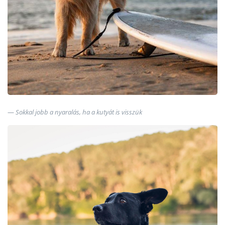
Sokkal jobb a nyaralás, ha a kutyát is visszük