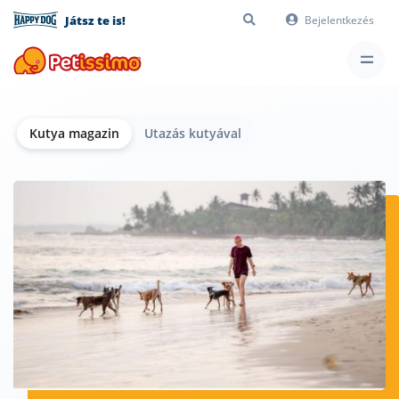
Játsz te is!
Bejelentkezés
Kutya magazin
Utazás kutyával