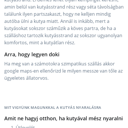
amin belül van kutyásstrand rész vagy séta távolságban
találunk ilyen partszakaszt, hogy ne kelljen mindig
autóba ülni a kutya miatt. Annál is inkább, mert a
kutyásokat sokszor száműzik a köves partra, de ha a
szálláshoz tartozik kutyásstrand az sokszor ugyanolyan
komfortos, mint a kutyátlan rész.
Arra, hogy legyen doki
Ha meg van a számotokra szimpatikus szállás akkor
google maps-en ellenőrizd le milyen messze van tőle az
ügyeletes állatorvos.
MIT VIGYÜNK MAGUNKKAL A KUTYÁS NYARALÁSRA
Amit ne hagyj otthon, ha kutyával mész nyaralni
Útlevelét