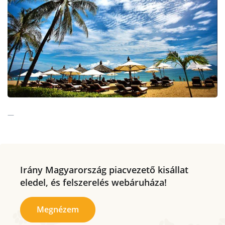
Irány Magyarország piacvezető kisállat
eledel, és felszerelés webáruháza!
Megnézem