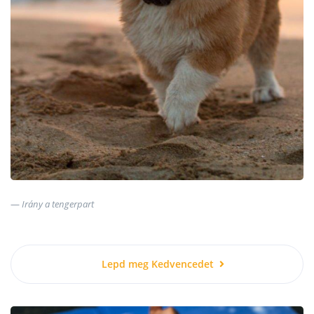
Irány a tengerpart
Lepd meg Kedvencedet