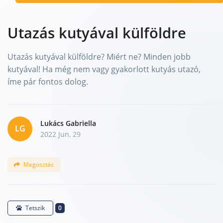
Utazás kutyával külföldre
Utazás kutyával külföldre? Miért ne? Minden jobb
kutyával! Ha még nem vagy gyakorlott kutyás utazó,
íme pár fontos dolog.
Lukács Gabriella
LG
2022 Jun, 29
Megosztás
0
Tetszik