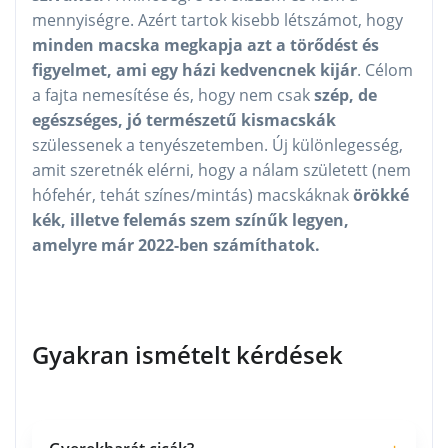
mennyiségre. Azért tartok kisebb létszámot, hogy
minden macska megkapja azt a törődést és
figyelmet, ami egy házi kedvencnek kijár
. Célom
a fajta nemesítése és, hogy nem csak
szép, de
egészséges, jó természetű kismacskák
szülessenek a tenyészetemben. Új különlegesség,
amit szeretnék elérni, hogy a nálam született (nem
hófehér, tehát színes/mintás) macskáknak
örökké
kék, illetve felemás szem színűk legyen,
amelyre már 2022-ben számíthatok.
Gyakran ismételt kérdések