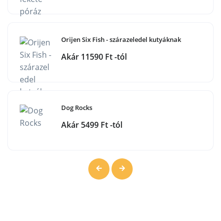
Orijen Six Fish - szárazeledel kutyáknak
Akár 11590 Ft -tól
Dog Rocks
Akár 5499 Ft -tól