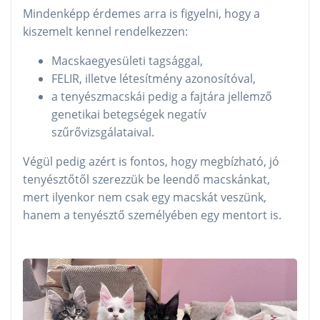
Mindenképp érdemes arra is figyelni, hogy a
kiszemelt kennel rendelkezzen:
Macskaegyesületi tagsággal,
FELIR, illetve létesítmény azonosítóval,
a tenyészmacskái pedig a fajtára jellemző
genetikai betegségek negatív
szűrővizsgálataival.
Végül pedig azért is fontos, hogy megbízható, jó
tenyésztőtől szerezzük be leendő macskánkat,
mert ilyenkor nem csak egy macskát veszünk,
hanem a tenyésztő személyében egy mentort is.