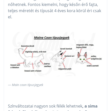
nőhetnek. Fontos kiemelni, hogy későn érő fajta,
teljes méretét és típusát 4 éves kora körül éri csak
el.
Main coon típusjegyek
Színváltozatai nagyon sok félék lehetnek
, a sima