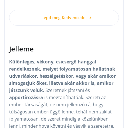
Lepd meg Kedvencedet
Jelleme
Különleges, vékony, csicsergő hanggal
rendelkeznek, melyet folyamatosan hallatnak
udvarláskor, beszélgetéskor, vagy akár amikor
simogatjuk őket, illetve akár akkor is, amikor
játszunk velük.
Szeretnek játszani és
apportírozásra
is megtaníthatóak. Szereti az
ember társaságát, de nem jellemző rá, hogy
túlságosan emberfüggő lenne, tehát nem zaklat
folyamatosan, de szeret mindig a közelünkben
lenni, mindenhova követni és vágyik a szeretetre,