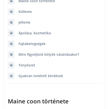
Maine coon története
Külleme
Jelleme
Ápolása, kozmetika
Fajtabetegségek
Mire figyeljünk kölyök vásárlásakor?
Tenyészet
Gyakran ismételt kérdések
Maine coon története