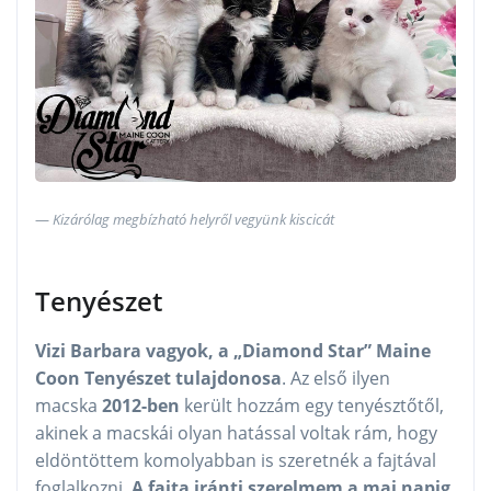
Kizárólag megbízható helyről vegyünk kiscicát
Tenyészet
Vizi Barbara vagyok, a „Diamond Star” Maine
Coon Tenyészet tulajdonosa
. Az első ilyen
macska
2012-ben
került hozzám egy tenyésztőtől,
akinek a macskái olyan hatással voltak rám, hogy
eldöntöttem komolyabban is szeretnék a fajtával
foglalkozni.
A fajta iránti szerelmem a mai napig