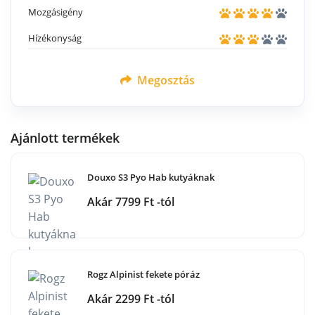
Mozgásigény
Hízékonyság
Megosztás
Ajánlott termékek
Douxo S3 Pyo Hab kutyáknak
Akár 7799 Ft -tól
Rogz Alpinist fekete póráz
Akár 2299 Ft -tól