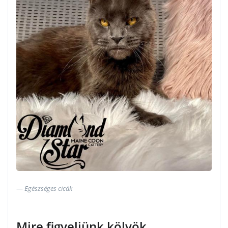
Egészséges cicák
Mire figyeljünk kölyök