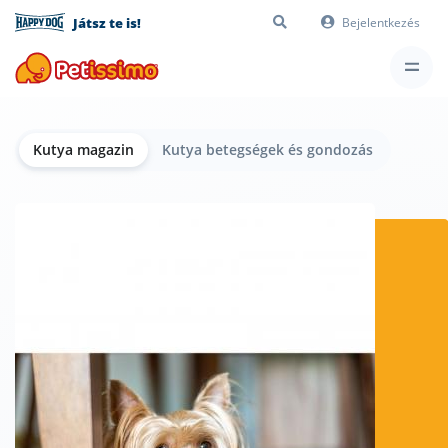
Játsz te is!
Bejelentkezés
Kutya magazin
Kutya betegségek és gondozás