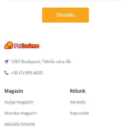
Elküldés
1097 Budapest, Táblás utca 36.
+36 (1) 999-4630
Magazin
Rólunk
Kutya magazin
Keresés
Macska magazin
Kapcsolat
Aktuális híreink