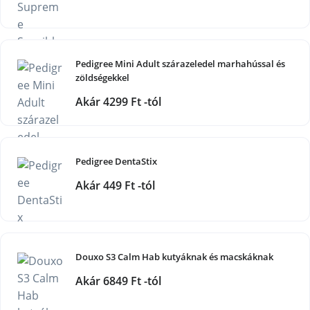
Pedigree Mini Adult szárazeledel marhahússal és
zöldségekkel
Akár 4299 Ft -tól
Pedigree DentaStix
Akár 449 Ft -tól
Douxo S3 Calm Hab kutyáknak és macskáknak
Akár 6849 Ft -tól