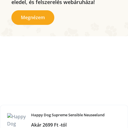
eledel, és felszerelés webáruháza!
Megnézem
Happy Dog Supreme Sensible Neuseeland
Akár 2699 Ft -tól