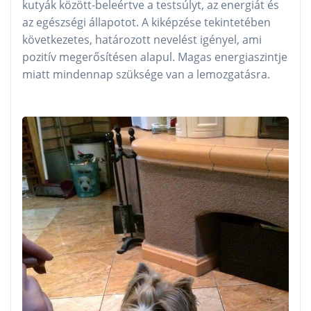
kutyák között-beleértve a testsúlyt, az energiát és
az egészségi állapotot. A kiképzése tekintetében
következetes, határozott nevelést igényel, ami
pozitív megerősítésen alapul. Magas energiaszintje
miatt mindennap szüksége van a lemozgatásra.