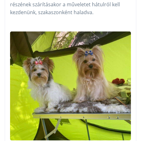
részének szárításakor a műveletet hátulról kell
kezdenünk, szakaszonként haladva.