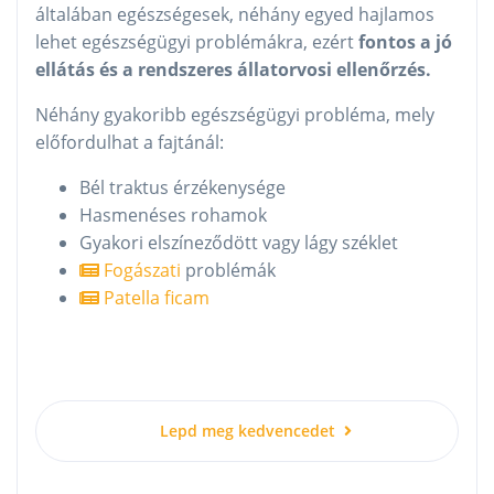
általában egészségesek, néhány egyed hajlamos
lehet egészségügyi problémákra, ezért
fontos a jó
ellátás és a rendszeres állatorvosi ellenőrzés.
Néhány gyakoribb egészségügyi probléma, mely
előfordulhat a fajtánál:
Bél traktus érzékenysége
Hasmenéses rohamok
Gyakori elszíneződött vagy lágy széklet
Fogászati
problémák
Patella ficam
Lepd meg kedvencedet