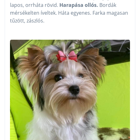
lapos, orrháta rövid.
Harapása ollós.
Bordák
mérsékelten íveltek. Háta egyenes. Farka magasan
tűzött, zászlós.