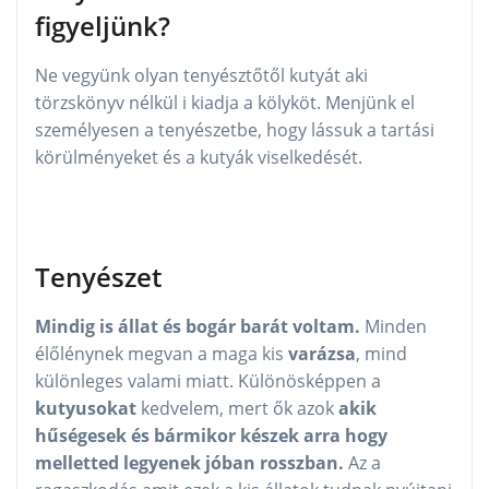
figyeljünk?
Ne vegyünk olyan tenyésztőtől kutyát aki
törzskönyv nélkül i kiadja a kölyköt. Menjünk el
személyesen a tenyészetbe, hogy lássuk a tartási
körülményeket és a kutyák viselkedését.
Tenyészet
Mindig is állat és bogár barát voltam.
Minden
élőlénynek megvan a maga kis
varázsa
, mind
különleges valami miatt. Különösképpen a
kutyusokat
kedvelem, mert ők azok
akik
hűségesek és bármikor készek arra hogy
melletted legyenek jóban rosszban.
Az a