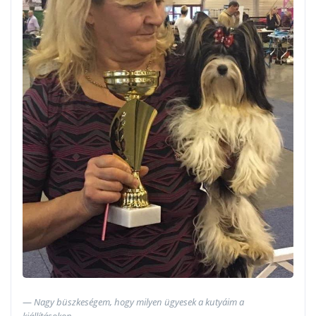
Nagy büszkeségem, hogy milyen ügyesek a kutyáim a
kiállításokon