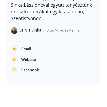
Sinka Lászlónéval együtt tenyésztünk
orosz kék cicákat egy kis faluban,
Szentistvánon.
Szilvia Sinka
— Blue Miracles Kennel
Email
Website
Facebook