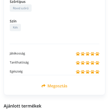
Szőrtípus
Rövid szőrű
Szín
Kék
Játékosság
Taníthatóság
Egészség
Megosztás
Ajánlott termékek