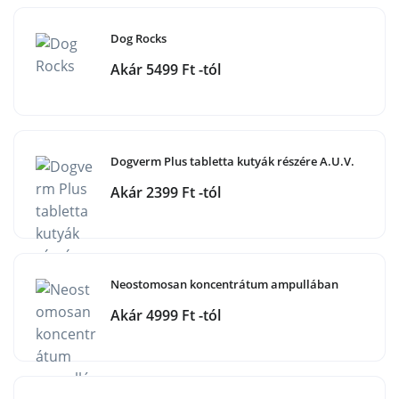
Dog Rocks
Akár 5499 Ft -tól
Dogverm Plus tabletta kutyák részére A.U.V.
Akár 2399 Ft -tól
Neostomosan koncentrátum ampullában
Akár 4999 Ft -tól