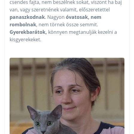
csendes fajta, nem beszélnek sokat, viszont ha baj
van, vagy szeretnének valamit, előszeretettel
panaszkodnak
. Nagyon
óvatosak, nem
rombolnak
, nem törnek össze semmit.
Gyerekbarátok,
könnyen megtanulják kezelni a
kisgyerekeket.