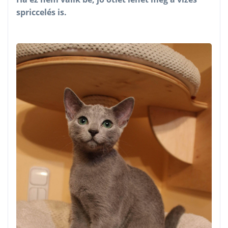
spriccelés is.