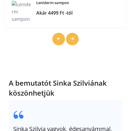
Leniderm sampon
Akár 4499 Ft -tól
A bemutatót Sinka Szilviának
köszönhetjük
Sinka Szilvia vagyok, édesanyámmal,