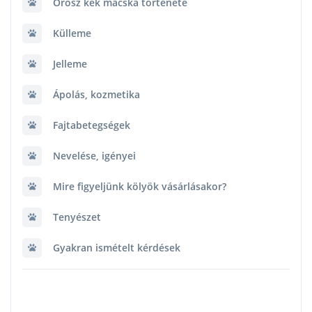
Orosz kék macska története
Külleme
Jelleme
Ápolás, kozmetika
Fajtabetegségek
Nevelése, igényei
Mire figyeljünk kölyök vásárlásakor?
Tenyészet
Gyakran ismételt kérdések