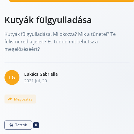
Kutyák fülgyulladása
Kutyák fülgyulladása. Mi okozza? Mik a tünetei? Te
felismered a jeleit? És tudod mit tehetsz a
megelőzéséért?
Lukács Gabriella
LG
2021 Jul, 20
Megosztás
0
Tetszik