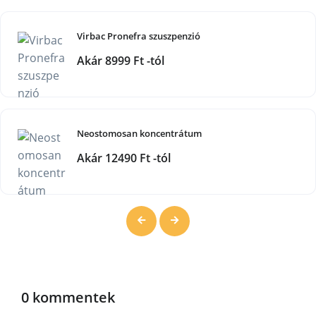
Virbac Pronefra szuszpenzió
Akár 8999 Ft -tól
Neostomosan koncentrátum
Akár 12490 Ft -tól
0 kommentek