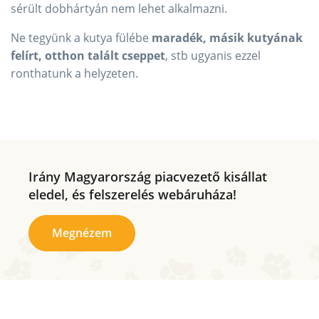
sérült dobhártyán nem lehet alkalmazni.
Ne tegyünk a kutya fülébe
maradék, másik kutyának
felírt, otthon talált cseppet
, stb ugyanis ezzel
ronthatunk a helyzeten.
Irány Magyarország piacvezető kisállat
eledel, és felszerelés webáruháza!
Megnézem