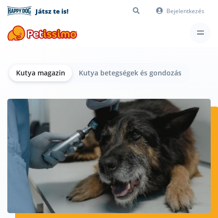
Játsz te is!
Bejelentkezés
Kutya magazin
Kutya betegségek és gondozás