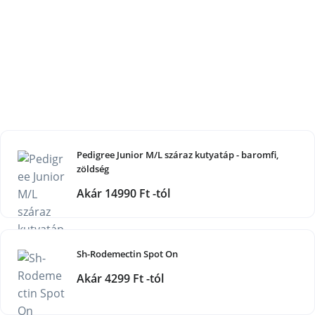
Pedigree Junior M/L száraz kutyatáp - baromfi,
zöldség
Akár 14990 Ft -tól
Sh-Rodemectin Spot On
Akár 4299 Ft -tól