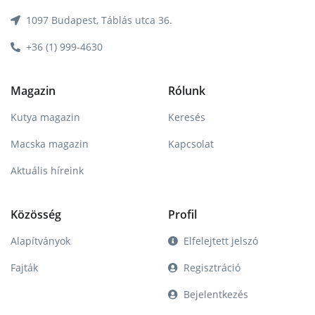
1097 Budapest, Táblás utca 36.
+36 (1) 999-4630
Magazin
Rólunk
Kutya magazin
Keresés
Macska magazin
Kapcsolat
Aktuális híreink
Közösség
Profil
Alapítványok
Elfelejtett jelszó
Fajták
Regisztráció
Bejelentkezés