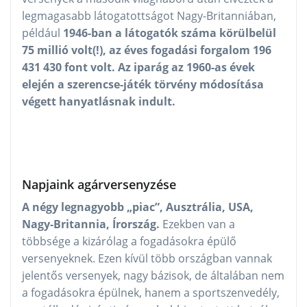
legmagasabb látogatottságot Nagy-Britanniában,
például
1946-ban a látogatók száma körülbelül
75 millió volt(!), az éves fogadási forgalom 196
431 430 font volt. Az iparág az 1960-as évek
elején a szerencse-játék törvény módosítása
végett hanyatlásnak indult.
Napjaink agárversenyzése
A négy legnagyobb „piac”, Ausztrália, USA,
Nagy-Britannia, Írország.
Ezekben van a
többsége a kizárólag a fogadásokra épülő
versenyeknek. Ezen kívül több országban vannak
jelentős versenyek, nagy bázisok, de általában nem
a fogadásokra épülnek, hanem a sportszenvedély,