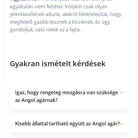
egyáltalán nem feltétel. Kölyköt csak olyan
jelentkezőknek adunk, akikről feltételezzük, hogy
megfelelő gazdái lesznek a kicsiknek, és úgy
gondoljuk, való nekik ez a fajta.
Gyakran ismételt kérdések
Igaz, hogy rengeteg mozgásra van szüksége
+
az Angol agárnak?
Kisebb állattal tartható együtt az Angol agár?
+