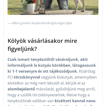
Hála a gondos tenyésztésnek egészséges fajta
Kölyök vásárlásakor mire
figyeljünk?
Csak ismert tenyésztőtől vásároljunk, akit
informáljunk le kutyás körökben, látogassunk
ki 1-1 versenyre és ott tájékozódjunk.
Kizárólag
FCI
törzskönyvvel
vegyünk kiskutyát, amennyiben
elvitelkor az még nem készült el, kérjük el az
alombejelentő
másolatát, győződjünk meg arról,
hogy a szülők törzskönyvezettek, illetve hogy a
tenyésztőnek valóban van
kiváltott kennel neve.