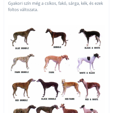
Gyakori szín még a csíkos, fakó, sárga, kék, és ezek
foltos változata.