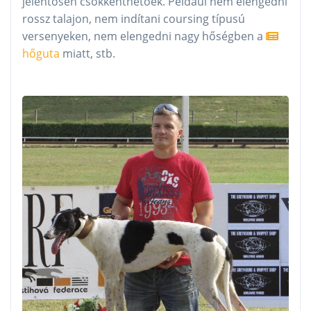
jelentősen csökkenthetőek. Például nem elengedni
rossz talajon, nem indítani coursing típusú
versenyeken, nem elengedni nagy hőségben a
hőguta
miatt, stb.