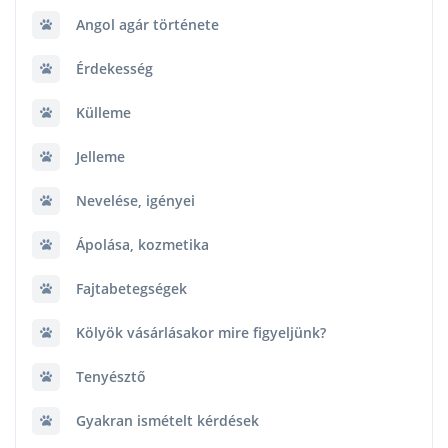
Angol agár története
Érdekesség
Külleme
Jelleme
Nevelése, igényei
Ápolása, kozmetika
Fajtabetegségek
Kölyök vásárlásakor mire figyeljünk?
Tenyésztő
Gyakran ismételt kérdések