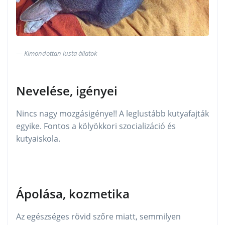
Kimondottan lusta állatok
Nevelése, igényei
Nincs nagy mozgásigénye!! A leglustább kutyafajták
egyike. Fontos a kölyökkori szocializáció és
kutyaiskola.
Ápolása, kozmetika
Az egészséges rövid szőre miatt, semmilyen