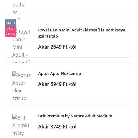
AKCIÓ
AKÁR
Royal Canin Mini Adult - kistestű felnőtt kutya
-10%
száraz táp
Akár 2649 Ft -tól
Aptus Apto-Flex szirup
Akár 5949 Ft -tól
Brit Premium by Nature Adult Medium
Akár 3749 Ft -tól