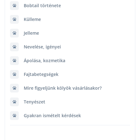
Bobtail története
Külleme
Jelleme
Nevelése, igényei
Ápolása, kozmetika
Fajtabetegségek
Mire figyeljünk kölyök vásárlásakor?
Tenyészet
Gyakran ismételt kérdések