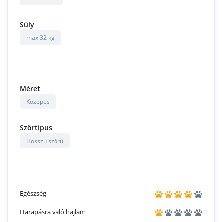
Súly
max 32 kg
Méret
Közepes
Szőrtípus
Hosszú szőrű
Egészség
Harapásra való hajlam