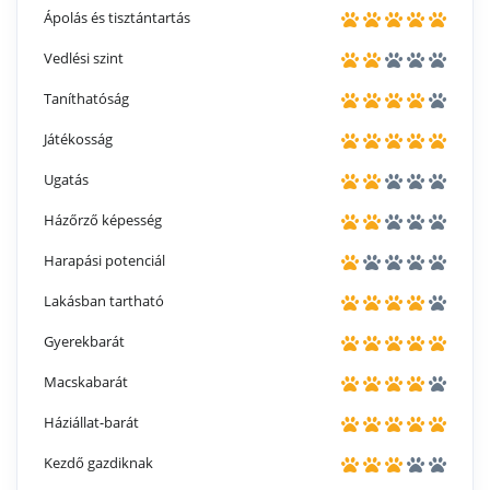
Ápolás és tisztántartás
Vedlési szint
Taníthatóság
Játékosság
Ugatás
Házőrző képesség
Harapási potenciál
Lakásban tartható
Gyerekbarát
Macskabarát
Háziállat-barát
Kezdő gazdiknak