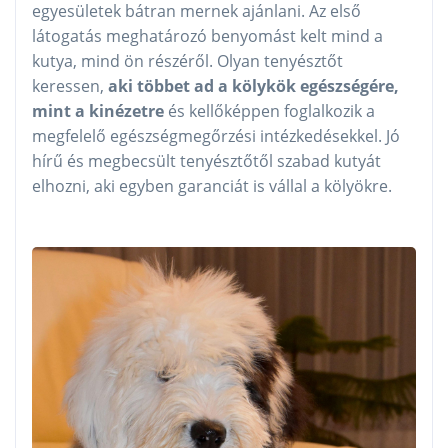
egyesületek bátran mernek ajánlani. Az első
látogatás meghatározó benyomást kelt mind a
kutya, mind ön részéről. Olyan tenyésztőt
keressen,
aki többet ad a kölykök egészségére,
mint a kinézetre
és kellőképpen foglalkozik a
megfelelő egészségmegőrzési intézkedésekkel. Jó
hírű és megbecsült tenyésztőtől szabad kutyát
elhozni, aki egyben garanciát is vállal a kölyökre.