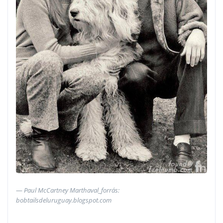
Paul McCartney Marthaval_forrás:
bobtailsdeluruguay.blogspot.com