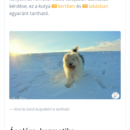
kérdése, ez a kutya
kertben
és
lakásban
egyaránt tartható.
Kinti és benti kutyaként is tartható