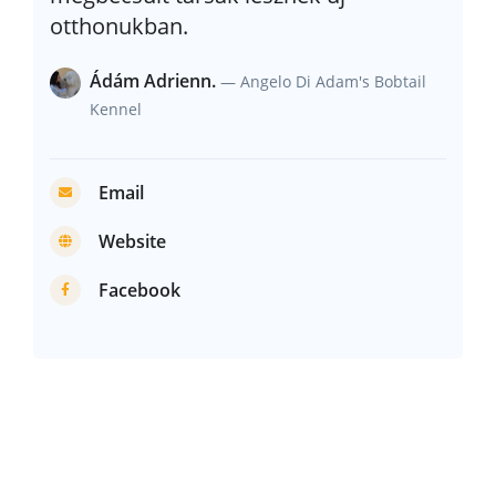
otthonukban.
Ádám Adrienn.
— Angelo Di Adam's Bobtail
Kennel
Email
Website
Facebook