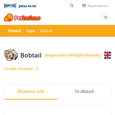
Játsz te is!
Bejelentkezés
Főoldal
Fajta
Bobtail
Bobtail
Óangol juhász/ Old English Sheepdog
+
Tovább olvasom
Általános info
Te állatod