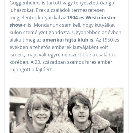
Guggenheims is tartott vagy tenyésztett óangol
juhászokat. Ezek a családok természetesen
megjelentek kutyáikkal az
1904-es Westminster
show
-n is. Mondanunk sem kell, hogy kutyáikat
külön személyzet gondozta. Ugyanebben az évben
alakult meg az
amerikai fajta klub is.
Az 1950-es
években a tehetős emberek kutyájaként volt
ismert, majd vált egyre népszerűbbé a családok
körében. A 20. században számos híres ember
rajongott a fajtáért.