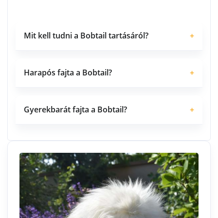
Mit kell tudni a Bobtail tartásáról?
+
Harapós fajta a Bobtail?
+
Gyerekbarát fajta a Bobtail?
+