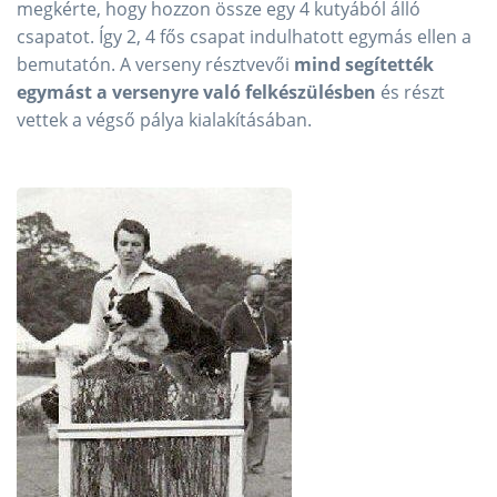
megkérte, hogy hozzon össze egy 4 kutyából álló
csapatot. Így 2, 4 fős csapat indulhatott egymás ellen a
bemutatón. A verseny résztvevői
mind segítették
egymást a versenyre való felkészülésben
és részt
vettek a végső pálya kialakításában.