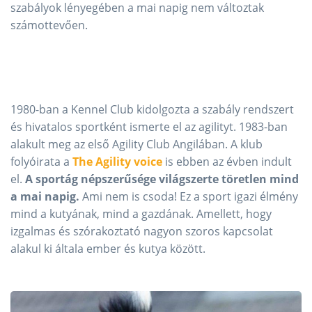
szabályok lényegében a mai napig nem változtak
számottevően.
1980-ban a Kennel Club kidolgozta a szabály rendszert
és hivatalos sportként ismerte el az agilityt. 1983-ban
alakult meg az első Agility Club Angilában. A klub
folyóirata a
The Agility voice
is ebben az évben indult
el.
A sportág népszerűsége világszerte töretlen mind
a mai napig.
Ami nem is csoda! Ez a sport igazi élmény
mind a kutyának, mind a gazdának. Amellett, hogy
izgalmas és szórakoztató nagyon szoros kapcsolat
alakul ki általa ember és kutya között.