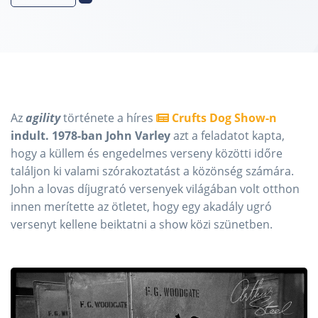
Az
agility
története a híres
Crufts Dog Show-n
indult. 1978-ban John Varley
azt a feladatot kapta,
hogy a küllem és engedelmes verseny közötti időre
találjon ki valami szórakoztatást a közönség számára.
John a lovas díjugrató versenyek világában volt otthon
innen merítette az ötletet, hogy egy akadály ugró
versenyt kellene beiktatni a show közi szünetben.