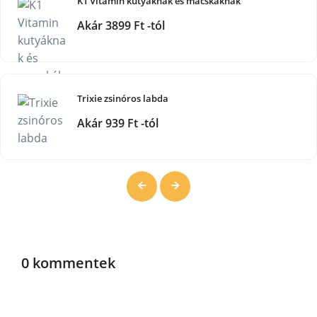
K1 Vitamin kutyáknak és macskáknak
Akár 3899 Ft -tól
Trixie zsinóros labda
Akár 939 Ft -tól
0 kommentek