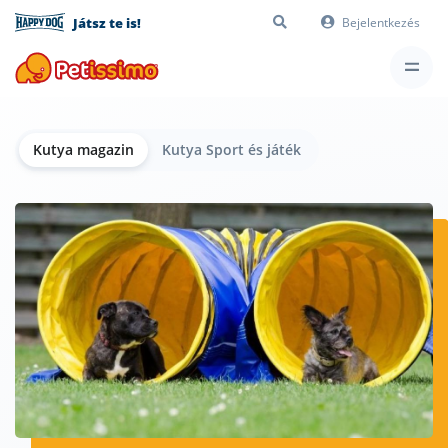
Játsz te is!
Bejelentkezés
Kutya magazin
Kutya Sport és játék