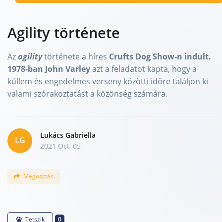
Agility története
Az
agility
története a híres
Crufts Dog Show-n indult.
1978-ban John Varley
azt a feladatot kapta, hogy a
küllem és engedelmes verseny közötti időre találjon ki
valami szórakoztatást a közönség számára.
Lukács Gabriella
LG
2021 Oct, 05
Megosztás
0
Tetszik