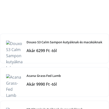
Douxo S3 Calm Sampon kutyáknak és macskáknak
Akár 6299 Ft -tól
Acana Grass-Fed Lamb
Akár 9990 Ft -tól