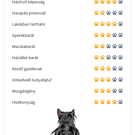
Házőrző képesség
Harapási potenciál
Lakásban tartható
Gyerekbarát
Macskabarát
Háziállat-barát
Kezdő gazdiknak
Vízkedvelő kutyafajta?
Mozgásigény
Hízékonyság