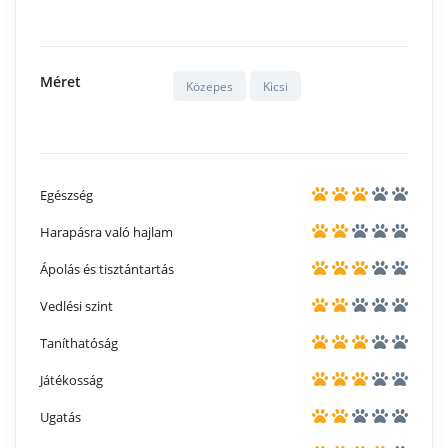
Méret
Közepes
Kicsi
Egészség
Harapásra való hajlam
Ápolás és tisztántartás
Vedlési szint
Taníthatóság
Játékosság
Ugatás