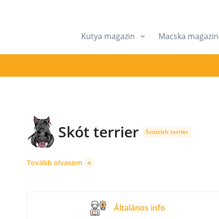
Kutya magazin
Macska magazin
Skót terrier
Scottish terrier
+
Tovább olvasom
Általános info