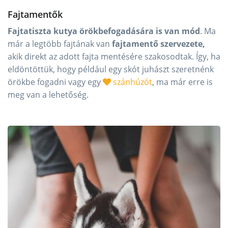
Fajtamentők
Fajtatiszta kutya örökbefogadására is van mód
. Ma
már a legtöbb fajtának van
fajtamentő szervezete,
akik direkt az adott fajta mentésére szakosodtak. Így, ha
eldöntöttük, hogy például egy skót juhászt szeretnénk
örökbe fogadni vagy egy
szánhúzót
, ma már erre is
meg van a lehetőség.