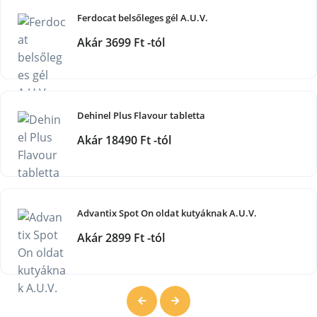
Ferdocat belsőleges gél A.U.V.
Akár 3699 Ft -tól
Dehinel Plus Flavour tabletta
Akár 18490 Ft -tól
Advantix Spot On oldat kutyáknak A.U.V.
Akár 2899 Ft -tól