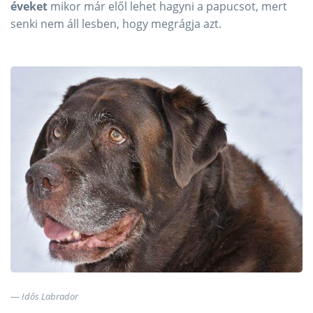
éveket
mikor már elől lehet hagyni a papucsot, mert
senki nem áll lesben, hogy megrágja azt.
Idős Labrador