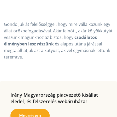
Gondoljuk át felelősséggel, hogy mire vállalkozunk egy
állat örökbefogadásával. Akár felnőtt, akár kölyökkutyát
veszünk magunkhoz az biztos, hogy
csodálatos
élményben lesz részünk
és alapos utána járással
megtalálhatjuk azt a kutyust, akivel egymásnak lettünk
teremtve.
Irány Magyarország piacvezető kisállat
eledel, és felszerelés webáruháza!
Megnézem