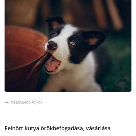
Rosszalkodó kölyök
Felnőtt kutya örökbefogadása, vásárlása