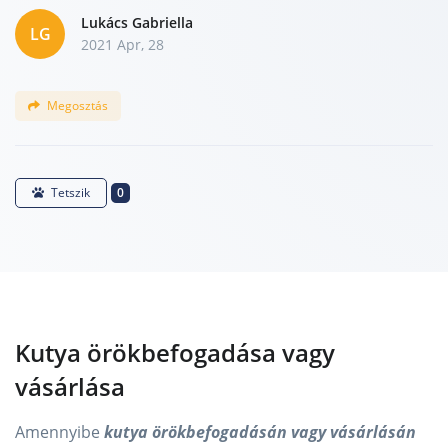
Lukács Gabriella
LG
2021 Apr, 28
Megosztás
0
Tetszik
Kutya örökbefogadása vagy
vásárlása
Amennyibe
kutya örökbefogadásán vagy vásárlásán