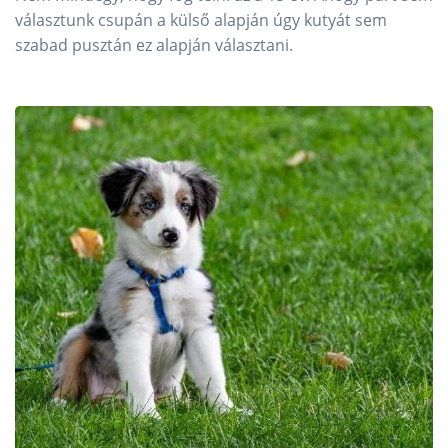
választunk csupán a külső alapján úgy kutyát sem
szabad pusztán ez alapján választani.