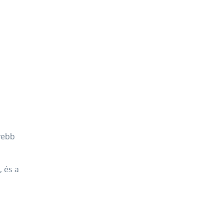
yebb
, és a