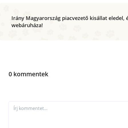
Irány Magyarország piacvezető kisállat eledel, é
webáruháza!
0 kommentek