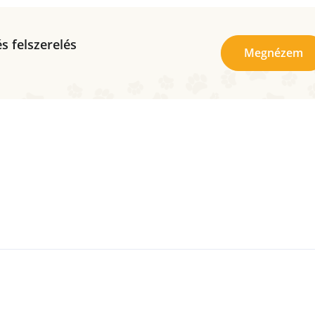
s felszerelés
Megnézem