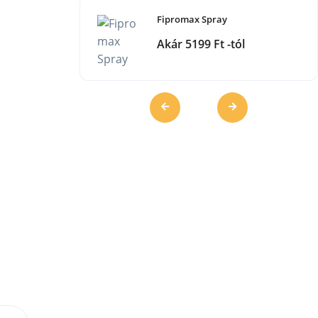
Fipromax Spray
Akár 5199 Ft -tól