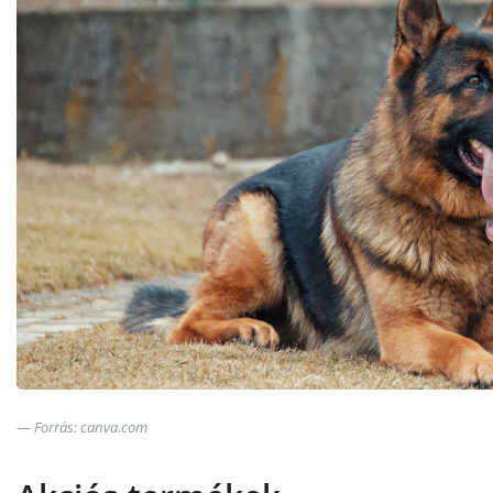
Forrás: canva.com